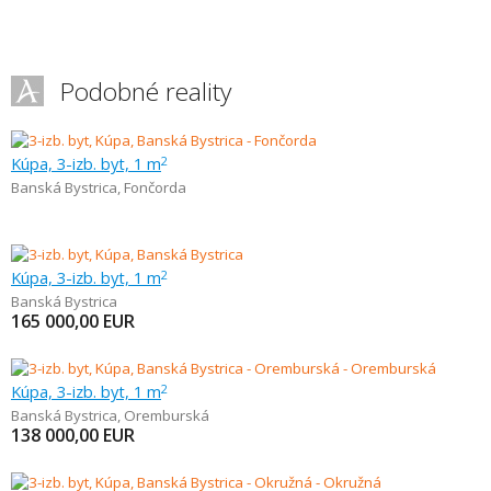
Podobné reality
Kúpa, 3-izb. byt, 1 m
2
Banská Bystrica
,
Fončorda
Kúpa, 3-izb. byt, 1 m
2
Banská Bystrica
165 000,00
EUR
Kúpa, 3-izb. byt, 1 m
2
Banská Bystrica
,
Oremburská
138 000,00
EUR