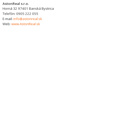
AstonReal s.r.o.
Horná 32
97401
Banská Bystrica
Telefón:
0905 222 055
E-mail:
info@astonreal.sk
Web:
www.AstonReal.sk