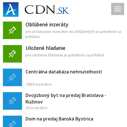
Obľúbené inzeráty
pre pridávanie inzerátov do obľúbených je potrebné sa
prihlásiť
Uložené hľadanie
pre uloženie hľadanie je potrebné sa prihlásiť
Centrálna databáza nehnuteľností
7889 inzerátov
Dvojizbový byt na predaj Bratislava -
Ružinov
35 inzerátov
Dom na predaj Banská Bystrica