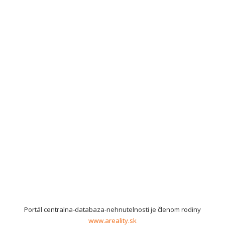
Portál centralna-databaza-nehnutelnosti je členom rodiny
www.areality.sk