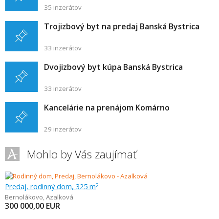
35 inzerátov
Trojizbový byt na predaj Banská Bystrica
33 inzerátov
Dvojizbový byt kúpa Banská Bystrica
33 inzerátov
Kancelárie na prenájom Komárno
29 inzerátov
Mohlo by Vás zaujímať
Predaj, rodinný dom, 325 m
2
Bernolákovo
,
Azalková
300 000,00
EUR