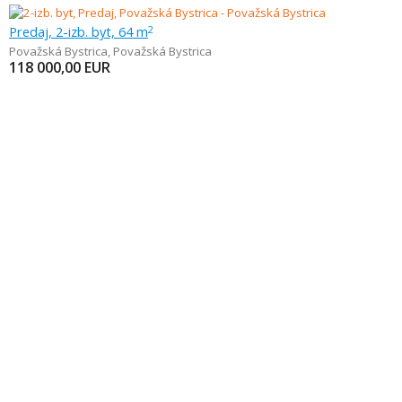
Predaj, 2-izb. byt, 64 m
2
Považská Bystrica
,
Považská Bystrica
118 000,00
EUR