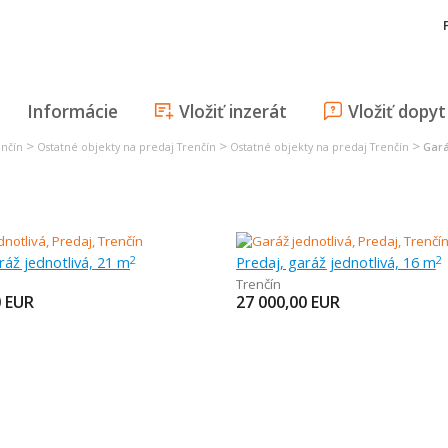
Informácie
Vložiť inzerát
Vložiť dopyt
>
>
>
enčín
Ostatné objekty na predaj Trenčín
Ostatné objekty na predaj Trenčín
Gará
ráž jednotlivá, 21 m
Predaj, garáž jednotlivá, 16 m
2
2
Trenčín
0
EUR
27 000,00
EUR