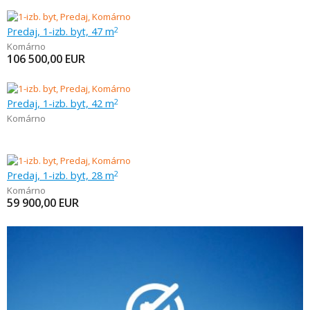
Predaj, 1-izb. byt, 47 m
2
Komárno
106 500,00
EUR
Predaj, 1-izb. byt, 42 m
2
Komárno
Predaj, 1-izb. byt, 28 m
2
Komárno
59 900,00
EUR