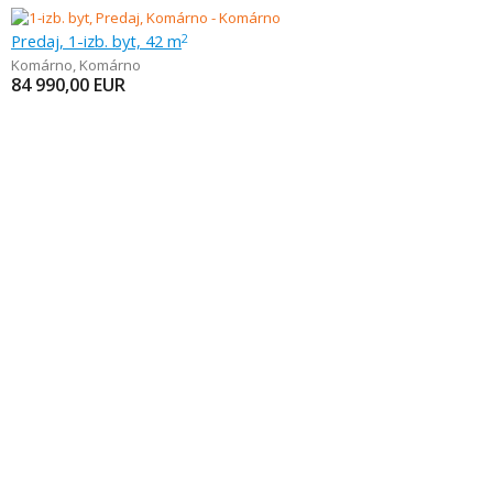
Predaj, 1-izb. byt, 42 m
2
Komárno
,
Komárno
84 990,00
EUR