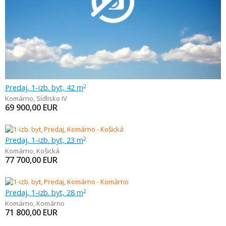
Predaj, 1-izb. byt, 42 m
2
Komárno
,
Sídlisko IV
69 900,00
EUR
Predaj, 1-izb. byt, 23 m
2
Komárno
,
Košická
77 700,00
EUR
Predaj, 1-izb. byt, 28 m
2
Komárno
,
Komárno
71 800,00
EUR