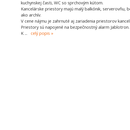
kuchynskej časti, WC so sprchovým kútom.
Kancelárske priestory majú malý balkónik, serverovňu, be
ako archív.
V cene nájmu je zahrnuté aj zariadenia priestorov kancel
Priestory sú napojené na bezpečnostný alarm Jablotron.
K
...
celý popis