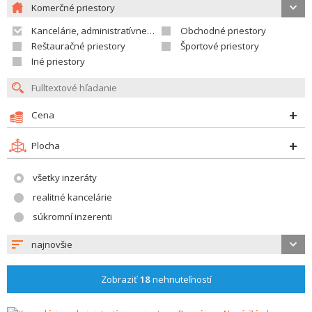
Komerčné priestory
Kancelárie, administratívne priestory
Obchodné priestory
Reštauračné priestory
Športové priestory
Iné priestory
Cena
Plocha
všetky inzeráty
realitné kancelárie
súkromní inzerenti
najnovšie
Zobraziť
18
nehnuteľností