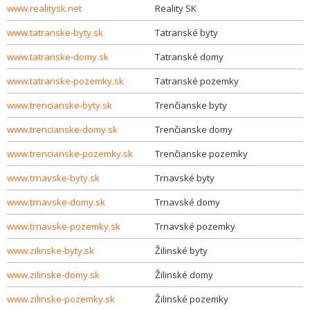
www.realitysk.net
Reality SK
www.tatranske-byty.sk
Tatranské byty
www.tatranske-domy.sk
Tatranské domy
www.tatranske-pozemky.sk
Tatranské pozemky
www.trencianske-byty.sk
Trenčianske byty
www.trencianske-domy.sk
Trenčianske domy
www.trencianske-pozemky.sk
Trenčianske pozemky
www.trnavske-byty.sk
Trnavské byty
www.trnavske-domy.sk
Trnavské domy
www.trnavske-pozemky.sk
Trnavské pozemky
www.zilinske-byty.sk
Žilinské byty
www.zilinske-domy.sk
Žilinské domy
www.zilinske-pozemky.sk
Žilinské pozemky