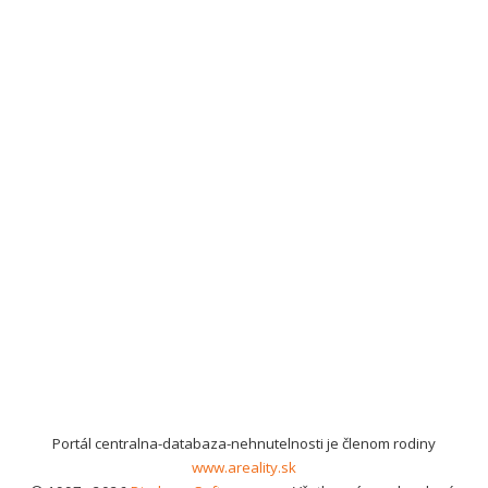
Portál centralna-databaza-nehnutelnosti je členom rodiny
www.areality.sk