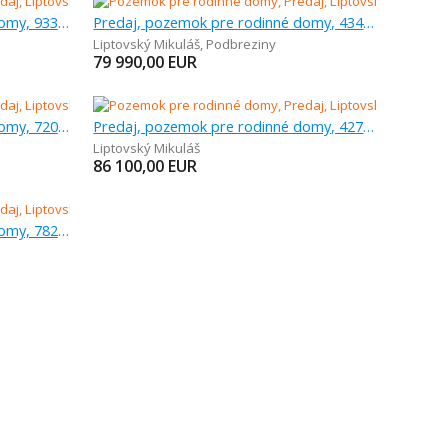
Predaj, pozemok pre rodinné domy, 933 m
Predaj, pozemok pre rodinné domy, 434 m
Liptovský Mikuláš
,
Podbreziny
79 990,00
EUR
Predaj, pozemok pre rodinné domy, 720 m
Predaj, pozemok pre rodinné domy, 427 m
Liptovský Mikuláš
86 100,00
EUR
Predaj, pozemok pre rodinné domy, 782 m