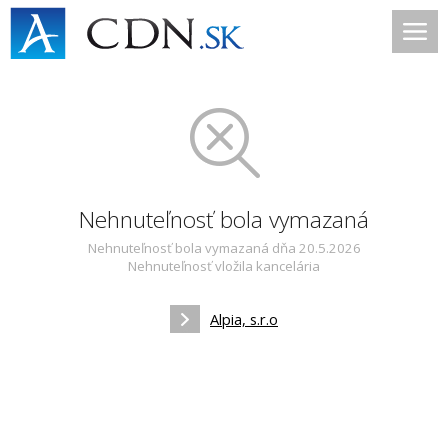
Nehnuteľnosť bola vymazaná
Nehnuteľnosť bola vymazaná dňa 20.5.2026
Nehnuteľnosť vložila kancelária
Alpia, s.r.o