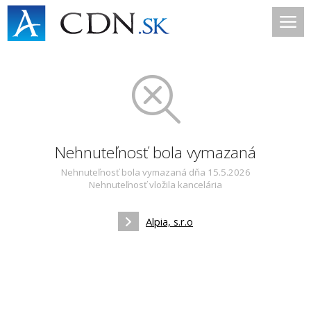
Nehnuteľnosť bola vymazaná
Nehnuteľnosť bola vymazaná dňa 15.5.2026
Nehnuteľnosť vložila kancelária
Alpia, s.r.o