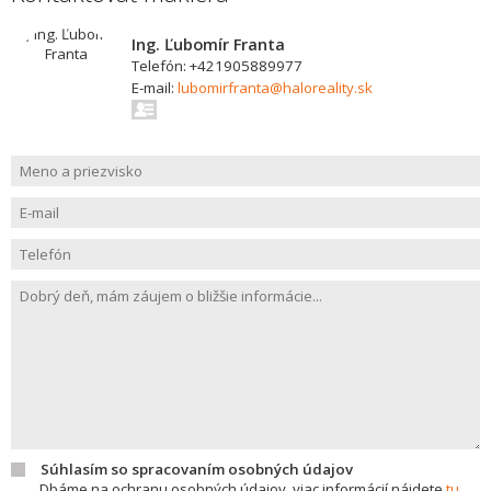
Ing. Ľubomír Franta
Telefón: +421905889977
E-mail:
lubomirfranta@haloreality.sk
Súhlasím so spracovaním osobných údajov
Dbáme na ochranu osobných údajov, viac informácií nájdete
tu