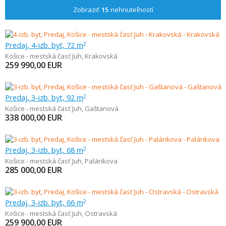
Zobraziť
15
nehnuteľností
Predaj, 4-izb. byt, 72 m
2
Košice - mestská časť Juh
,
Krakovská
259 990,00
EUR
Predaj, 3-izb. byt, 92 m
2
Košice - mestská časť Juh
,
Gaštanová
338 000,00
EUR
Predaj, 3-izb. byt, 68 m
2
Košice - mestská časť Juh
,
Palárikova
285 000,00
EUR
Predaj, 3-izb. byt, 66 m
2
Košice - mestská časť Juh
,
Ostravská
259 900,00
EUR