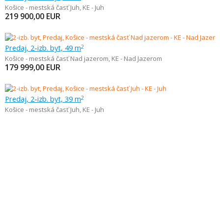
Košice - mestská časť Juh
,
KE - Juh
219 900,00
EUR
Predaj, 2-izb. byt, 49 m
2
Košice - mestská časť Nad jazerom
,
KE - Nad Jazerom
179 999,00
EUR
Predaj, 2-izb. byt, 39 m
2
Košice - mestská časť Juh
,
KE - Juh