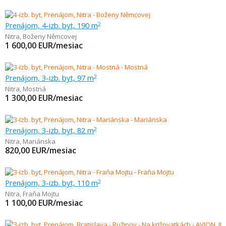
Prenájom, 4-izb. byt, 190 m
2
Nitra
,
Boženy Němcovej
1 600,00
EUR/mesiac
Prenájom, 3-izb. byt, 97 m
2
Nitra
,
Mostná
1 300,00
EUR/mesiac
Prenájom, 3-izb. byt, 82 m
2
Nitra
,
Mariánska
820,00
EUR/mesiac
Prenájom, 3-izb. byt, 110 m
2
Nitra
,
Fraňa Mojtu
1 100,00
EUR/mesiac