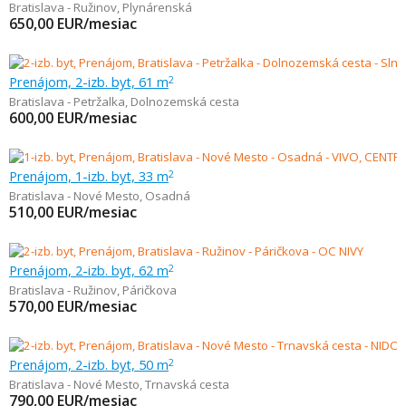
Bratislava - Ružinov
,
Plynárenská
650,00
EUR/mesiac
Prenájom, 2-izb. byt, 61 m
2
Bratislava - Petržalka
,
Dolnozemská cesta
600,00
EUR/mesiac
Prenájom, 1-izb. byt, 33 m
2
Bratislava - Nové Mesto
,
Osadná
510,00
EUR/mesiac
Prenájom, 2-izb. byt, 62 m
2
Bratislava - Ružinov
,
Páričkova
570,00
EUR/mesiac
Prenájom, 2-izb. byt, 50 m
2
Bratislava - Nové Mesto
,
Trnavská cesta
790,00
EUR/mesiac