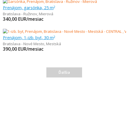
Prenájom, garsónka, 25 m
2
Bratislava - Ružinov
,
Mierová
340,00
EUR/mesiac
Prenájom, 1-izb. byt, 30 m
2
Bratislava - Nové Mesto
,
Mestská
390,00
EUR/mesiac
Ďalšia