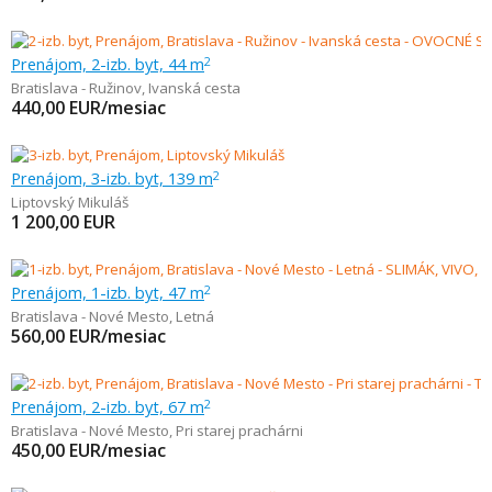
Prenájom, 2-izb. byt, 44 m
2
Bratislava - Ružinov
,
Ivanská cesta
440,00
EUR/mesiac
Prenájom, 3-izb. byt, 139 m
2
Liptovský Mikuláš
1 200,00
EUR
Prenájom, 1-izb. byt, 47 m
2
Bratislava - Nové Mesto
,
Letná
560,00
EUR/mesiac
Prenájom, 2-izb. byt, 67 m
2
Bratislava - Nové Mesto
,
Pri starej prachárni
450,00
EUR/mesiac