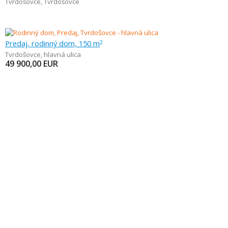
Tvrdošovce
,
Tvrdošovce
Predaj, rodinný dom, 150 m
2
Tvrdošovce
,
hlavná ulica
49 900,00
EUR