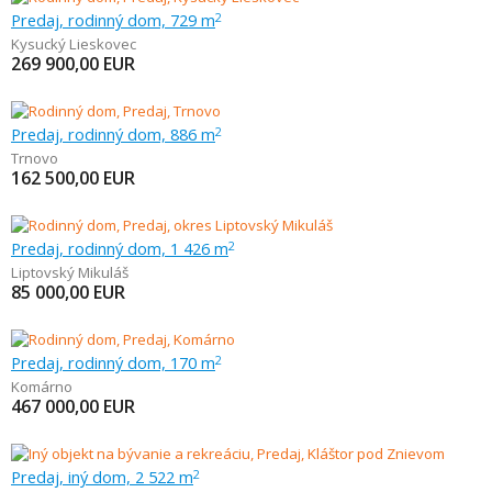
Predaj, rodinný dom, 729 m
2
Kysucký Lieskovec
269 900,00
EUR
Predaj, rodinný dom, 886 m
2
Trnovo
162 500,00
EUR
Predaj, rodinný dom, 1 426 m
2
Liptovský Mikuláš
85 000,00
EUR
Predaj, rodinný dom, 170 m
2
Komárno
467 000,00
EUR
Predaj, iný dom, 2 522 m
2