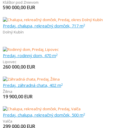
Kláštor pod Znievom
590 000,00
EUR
Predaj, chalupa, rekreačný domček, 717 m
2
Dolný Kubín
Predaj, rodinný dom, 470 m
2
Lipovec
260 000,00
EUR
Predaj, záhradná chata, 402 m
2
Žilina
19 900,00
EUR
Predaj, chalupa, rekreačný domček, 500 m
2
Valča
299 000,00
EUR