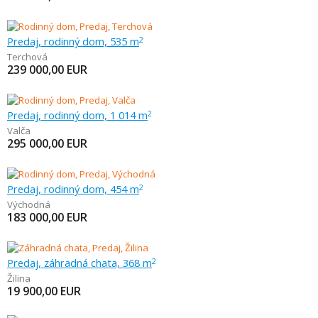
Predaj, rodinný dom, 535 m
2
Terchová
239 000,00
EUR
Predaj, rodinný dom, 1 014 m
2
Valča
295 000,00
EUR
Predaj, rodinný dom, 454 m
2
Východná
183 000,00
EUR
Predaj, záhradná chata, 368 m
2
Žilina
19 900,00
EUR