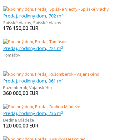
Predaj, rodinný dom, 702 m
2
Spišské Vlachy
,
Spišské Vlachy
176 150,00
EUR
Predaj, rodinný dom, 221 m
2
Tomášov
Predaj, rodinný dom, 861 m
2
Ružomberok
,
Vajanského
360 000,00
EUR
Predaj, rodinný dom, 236 m
2
Dedina Mládeže
120 000,00
EUR