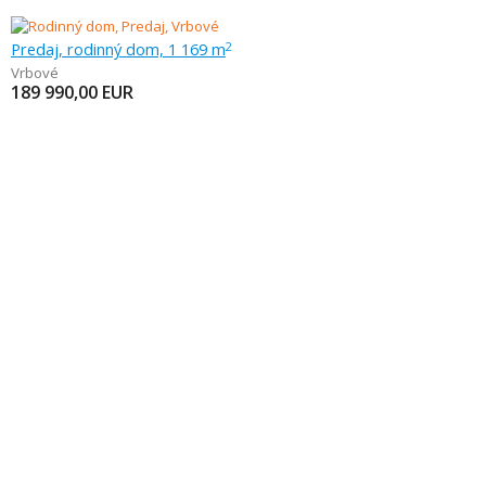
Predaj, rodinný dom, 1 169 m
2
Vrbové
189 990,00
EUR