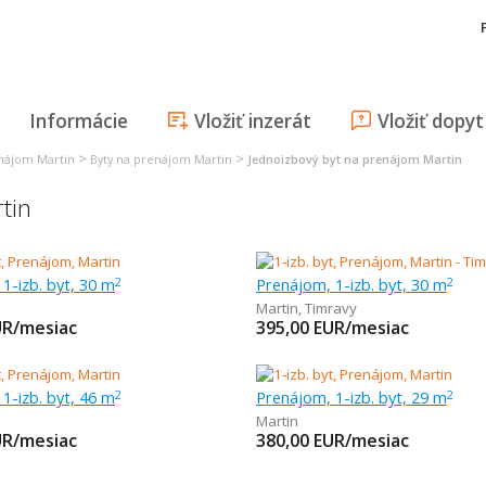
Informácie
Vložiť inzerát
Vložiť dopyt
>
>
enájom Martin
Byty na prenájom Martin
Jednoizbový byt na prenájom Martin
tin
1-izb. byt, 30 m
Prenájom, 1-izb. byt, 30 m
2
2
Martin
,
Timravy
UR/mesiac
395,00
EUR/mesiac
1-izb. byt, 46 m
Prenájom, 1-izb. byt, 29 m
2
2
Martin
UR/mesiac
380,00
EUR/mesiac