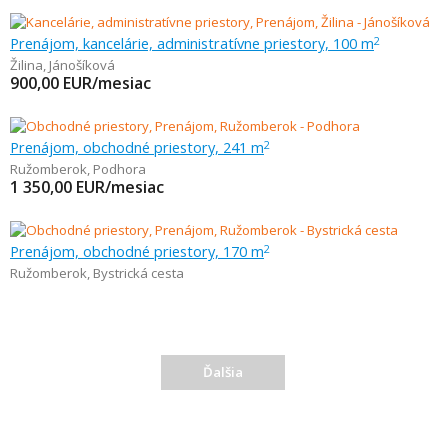
Prenájom, kancelárie, administratívne priestory, 100 m
2
Žilina
,
Jánošíková
900,00
EUR/mesiac
Prenájom, obchodné priestory, 241 m
2
Ružomberok
,
Podhora
1 350,00
EUR/mesiac
Prenájom, obchodné priestory, 170 m
2
Ružomberok
,
Bystrická cesta
Ďalšia