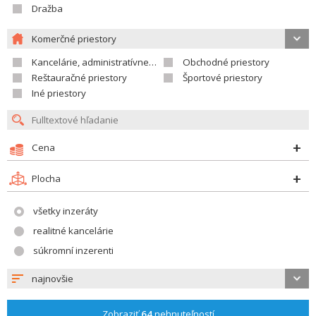
Dražba
Komerčné priestory
Kancelárie, administratívne priestory
Obchodné priestory
Reštauračné priestory
Športové priestory
Iné priestory
Cena
Plocha
všetky inzeráty
realitné kancelárie
súkromní inzerenti
najnovšie
Zobraziť
64
nehnuteľností