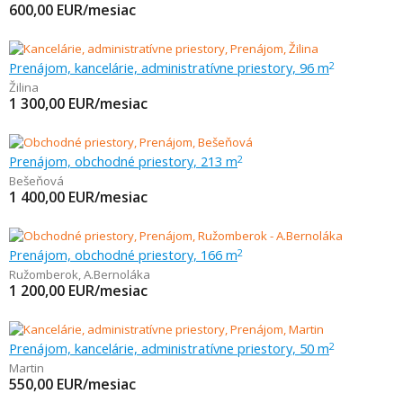
600,00
EUR/mesiac
Prenájom, kancelárie, administratívne priestory, 96 m
2
Žilina
1 300,00
EUR/mesiac
Prenájom, obchodné priestory, 213 m
2
Bešeňová
1 400,00
EUR/mesiac
Prenájom, obchodné priestory, 166 m
2
Ružomberok
,
A.Bernoláka
1 200,00
EUR/mesiac
Prenájom, kancelárie, administratívne priestory, 50 m
2
Martin
550,00
EUR/mesiac