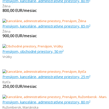
Prenájom, kancelárie, administratívne priestory, 80 m
2
Žilina
800,00
EUR/mesiac
Prenájom, kancelárie, administratívne priestory, 85 m
2
Žilina
900,00
EUR/mesiac
Prenájom, obchodné priestory, 50 m
2
Vrútky
Prenájom, kancelárie, administratívne priestory, 25 m
2
Bytča
250,00
EUR/mesiac
Prenájom, kancelárie, administratívne priestory, 80 m
2
Ružomberok
,
Mariánska