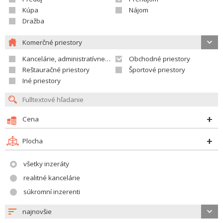
Kúpa
Nájom
Dražba
Komerčné priestory
Kancelárie, administratívne priestory
Obchodné priestory
Reštauračné priestory
Športové priestory
Iné priestory
Cena
Plocha
všetky inzeráty
realitné kancelárie
súkromní inzerenti
najnovšie