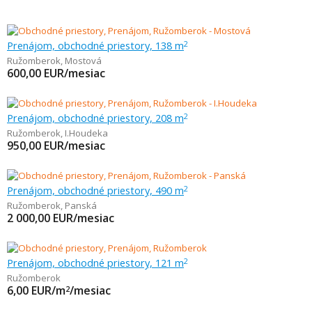
Prenájom, obchodné priestory, 138 m
2
Ružomberok
,
Mostová
600,00
EUR/mesiac
Prenájom, obchodné priestory, 208 m
2
Ružomberok
,
I.Houdeka
950,00
EUR/mesiac
Prenájom, obchodné priestory, 490 m
2
Ružomberok
,
Panská
2 000,00
EUR/mesiac
Prenájom, obchodné priestory, 121 m
2
Ružomberok
6,00
EUR/m
/mesiac
2