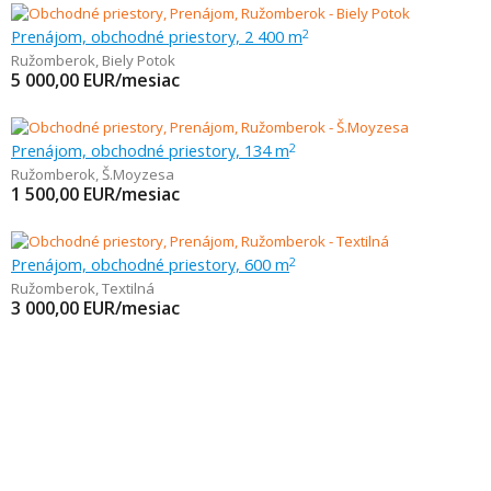
Prenájom, obchodné priestory, 2 400 m
2
Ružomberok
,
Biely Potok
5 000,00
EUR/mesiac
Prenájom, obchodné priestory, 134 m
2
Ružomberok
,
Š.Moyzesa
1 500,00
EUR/mesiac
Prenájom, obchodné priestory, 600 m
2
Ružomberok
,
Textilná
3 000,00
EUR/mesiac