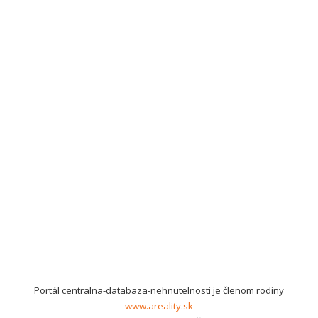
Portál centralna-databaza-nehnutelnosti je členom rodiny
www.areality.sk