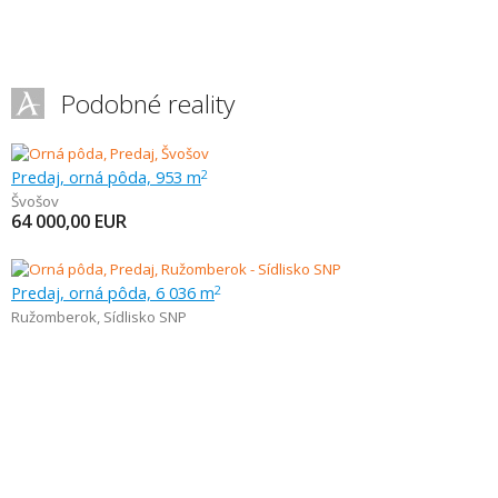
Podobné reality
Predaj, orná pôda, 953 m
2
Švošov
64 000,00
EUR
Predaj, orná pôda, 6 036 m
2
Ružomberok
,
Sídlisko SNP