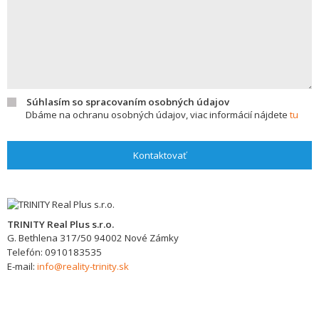
Súhlasím so spracovaním osobných údajov
Dbáme na ochranu osobných údajov, viac informácií nájdete
tu
Kontaktovať
TRINITY Real Plus s.r.o.
G. Bethlena 317/50
94002
Nové Zámky
Telefón:
0910183535
E-mail:
info@reality-trinity.sk