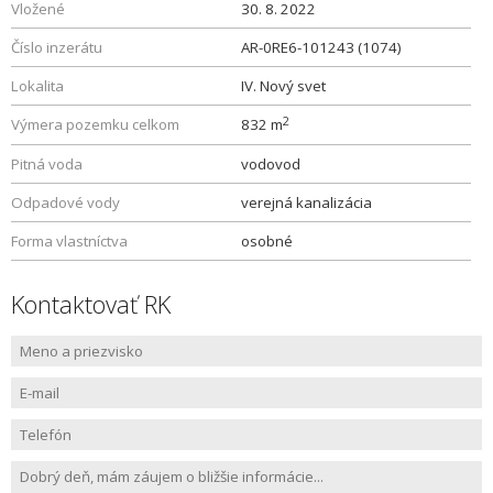
Vložené
30. 8. 2022
Číslo inzerátu
AR-0RE6-101243 (1074)
Lokalita
IV. Nový svet
2
Výmera pozemku celkom
832 m
Pitná voda
vodovod
Odpadové vody
verejná kanalizácia
Forma vlastníctva
osobné
Kontaktovať RK