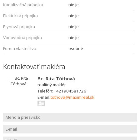
Kanalizačná prípojka
nie je
Elektrická prípojka
nie je
Plynová prípojka
nie je
Vodovodná prípojka
nie je
Forma vlastníctva
osobné
Kontaktovať makléra
Bc. Rita Tóthová
realitný maklér
Telefón: +421904581726
E-mail:
tothova@maximreal.sk