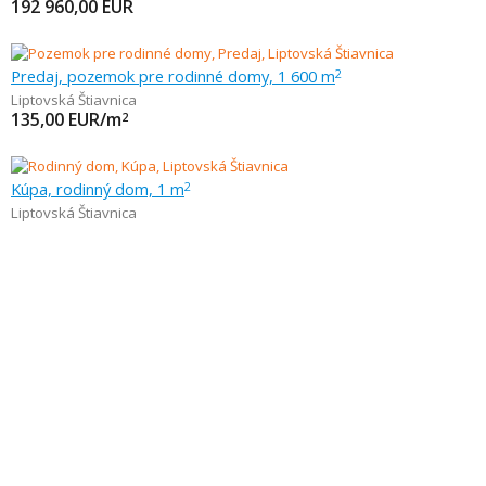
192 960,00
EUR
Predaj, pozemok pre rodinné domy, 1 600 m
2
Liptovská Štiavnica
135,00
EUR/m
2
Kúpa, rodinný dom, 1 m
2
Liptovská Štiavnica