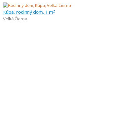
Kúpa, rodinný dom, 1 m
2
Veľká Čierna