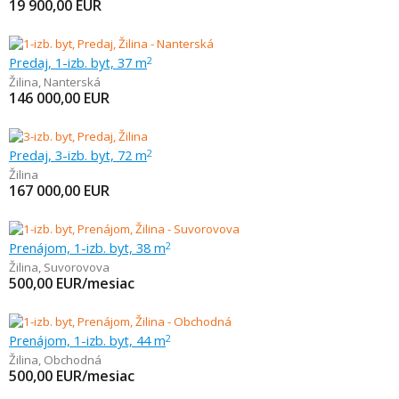
19 900,00
EUR
Predaj, 1-izb. byt, 37 m
2
Žilina
,
Nanterská
146 000,00
EUR
Predaj, 3-izb. byt, 72 m
2
Žilina
167 000,00
EUR
Prenájom, 1-izb. byt, 38 m
2
Žilina
,
Suvorovova
500,00
EUR/mesiac
Prenájom, 1-izb. byt, 44 m
2
Žilina
,
Obchodná
500,00
EUR/mesiac