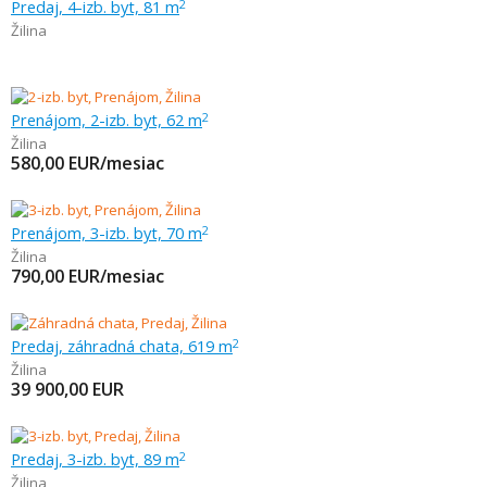
Predaj, 4-izb. byt, 81 m
2
Žilina
Prenájom, 2-izb. byt, 62 m
2
Žilina
580,00
EUR/mesiac
Prenájom, 3-izb. byt, 70 m
2
Žilina
790,00
EUR/mesiac
Predaj, záhradná chata, 619 m
2
Žilina
39 900,00
EUR
Predaj, 3-izb. byt, 89 m
2
Žilina