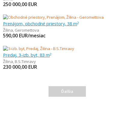
250 000,00
EUR
Prenájom, obchodné priestory, 38 m
2
Žilina
,
Geromettova
590,00
EUR/mesiac
Predaj, 3-izb. byt, 83 m
2
Žilina
,
B.S.Timravy
230 000,00
EUR
Ďalšia