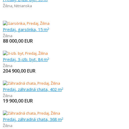
Žilina
,
Nitrianska
Predaj, garsónka, 15 m
2
Žilina
88 000,00
EUR
Predaj, 3-izb. byt, 84 m
2
Žilina
204 900,00
EUR
Predaj, záhradná chata, 402 m
2
Žilina
19 900,00
EUR
Predaj, záhradná chata, 368 m
2
Žilina