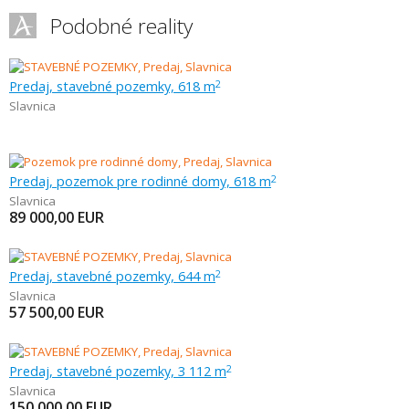
Podobné reality
Predaj, stavebné pozemky, 618 m
2
Slavnica
Predaj, pozemok pre rodinné domy, 618 m
2
Slavnica
89 000,00
EUR
Predaj, stavebné pozemky, 644 m
2
Slavnica
57 500,00
EUR
Predaj, stavebné pozemky, 3 112 m
2
Slavnica
150 000,00
EUR