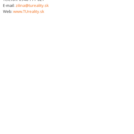
E-mail:
zilina@tureality.sk
Web:
www.TUreality.sk