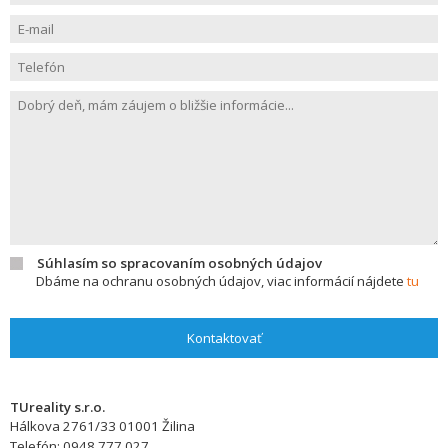
Súhlasím so spracovaním osobných údajov
Dbáme na ochranu osobných údajov, viac informácií nájdete
tu
Kontaktovať
TUreality s.r.o.
Hálkova 2761/33
01001
Žilina
Telefón:
0948 777 027