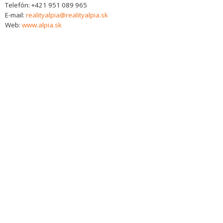
Telefón:
+421 951 089 965
E-mail:
realityalpia@realityalpia.sk
Web:
www.alpia.sk