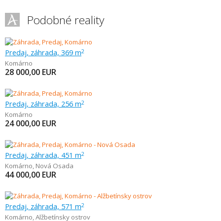
Podobné reality
Predaj, záhrada, 369 m
2
Komárno
28 000,00
EUR
Predaj, záhrada, 256 m
2
Komárno
24 000,00
EUR
Predaj, záhrada, 451 m
2
Komárno
,
Nová Osada
44 000,00
EUR
Predaj, záhrada, 571 m
2
Komárno
,
Alžbetínsky ostrov