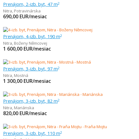
Prenájom, 2-izb. byt, 47 m
2
Nitra
,
Potravinárska
690,00
EUR/mesiac
Prenájom, 4-izb. byt, 190 m
2
Nitra
,
Boženy Němcovej
1 600,00
EUR/mesiac
Prenájom, 3-izb. byt, 97 m
2
Nitra
,
Mostná
1 300,00
EUR/mesiac
Prenájom, 3-izb. byt, 82 m
2
Nitra
,
Mariánska
820,00
EUR/mesiac
Prenájom, 3-izb. byt, 110 m
2