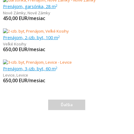
Prenájom, garsónka, 28 m
2
Nové Zámky
,
Nové Zámky
450,00
EUR/mesiac
Prenájom, 2-izb. byt, 100 m
2
Veľké Kosihy
650,00
EUR/mesiac
Prenájom, 3-izb. byt, 60 m
2
Levice
,
Levice
650,00
EUR/mesiac
Ďalšia