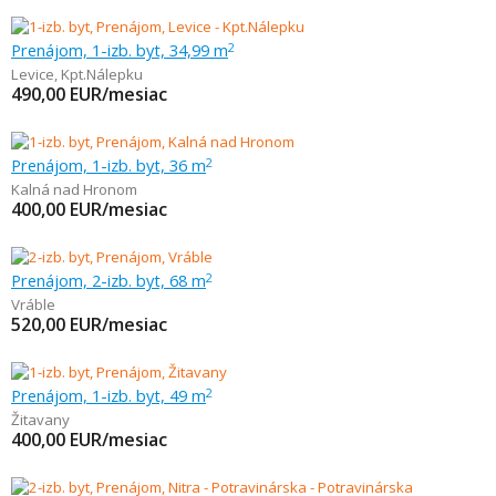
Prenájom, 1-izb. byt, 34,99 m
2
Levice
,
Kpt.Nálepku
490,00
EUR/mesiac
Prenájom, 1-izb. byt, 36 m
2
Kalná nad Hronom
400,00
EUR/mesiac
Prenájom, 2-izb. byt, 68 m
2
Vráble
520,00
EUR/mesiac
Prenájom, 1-izb. byt, 49 m
2
Žitavany
400,00
EUR/mesiac