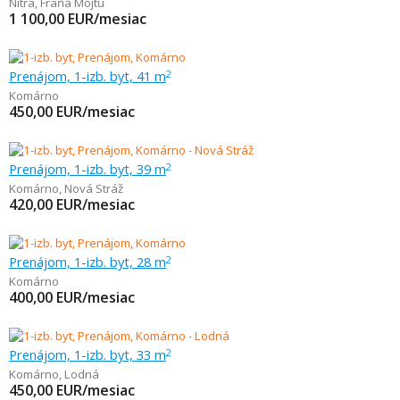
Nitra
,
Fraňa Mojtu
1 100,00
EUR/mesiac
Prenájom, 1-izb. byt, 41 m
2
Komárno
450,00
EUR/mesiac
Prenájom, 1-izb. byt, 39 m
2
Komárno
,
Nová Stráž
420,00
EUR/mesiac
Prenájom, 1-izb. byt, 28 m
2
Komárno
400,00
EUR/mesiac
Prenájom, 1-izb. byt, 33 m
2
Komárno
,
Lodná
450,00
EUR/mesiac