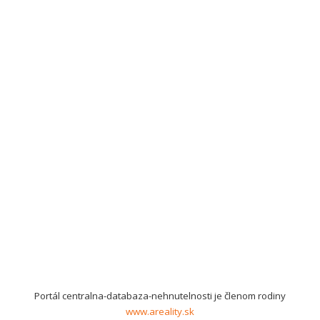
Portál centralna-databaza-nehnutelnosti je členom rodiny
www.areality.sk