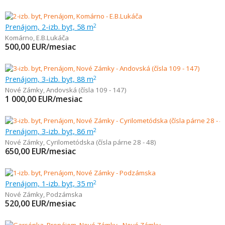
Prenájom, 2-izb. byt, 58 m
2
Komárno
,
E.B.Lukáča
500,00
EUR/mesiac
Prenájom, 3-izb. byt, 88 m
2
Nové Zámky
,
Andovská (čísla 109 - 147)
1 000,00
EUR/mesiac
Prenájom, 3-izb. byt, 86 m
2
Nové Zámky
,
Cyrilometódska (čísla párne 28 - 48)
650,00
EUR/mesiac
Prenájom, 1-izb. byt, 35 m
2
Nové Zámky
,
Podzámska
520,00
EUR/mesiac