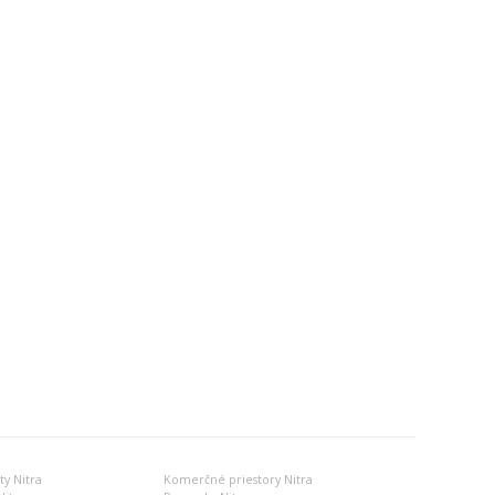
y Nitra
Komerčné priestory Nitra